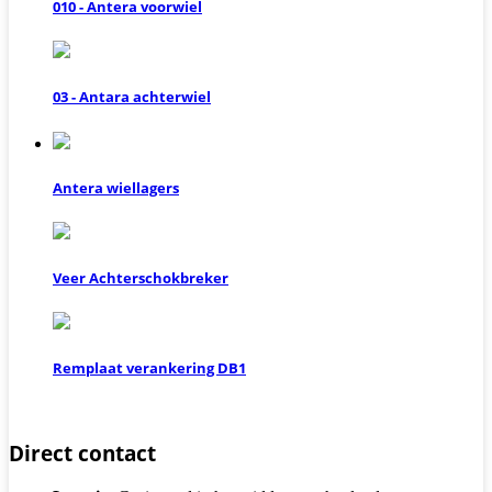
010 - Antera voorwiel
03 - Antara achterwiel
Antera wiellagers
Veer Achterschokbreker
Remplaat verankering DB1
Direct contact