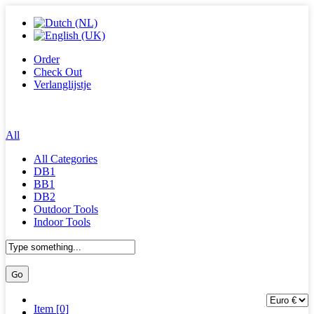
Order
Check Out
Verlanglijstje
All
All Categories
DB1
BB1
DB2
Outdoor Tools
Indoor Tools
Item [0]