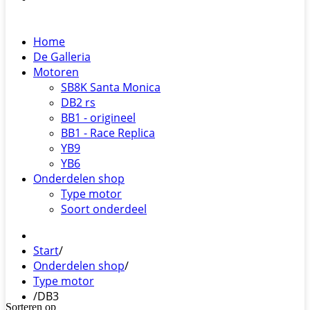
Home
De Galleria
Motoren
SB8K Santa Monica
DB2 rs
BB1 - origineel
BB1 - Race Replica
YB9
YB6
Onderdelen shop
Type motor
Soort onderdeel
Start
/
Onderdelen shop
/
Type motor
/
DB3
Sorteren op