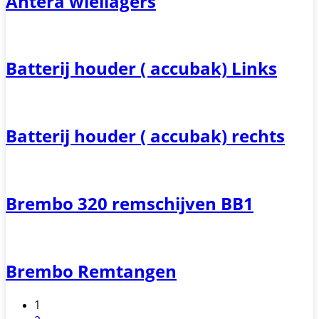
Antera wiellagers
Batterij houder ( accubak) Links
Batterij houder ( accubak) rechts
Brembo 320 remschijven BB1
Brembo Remtangen
1