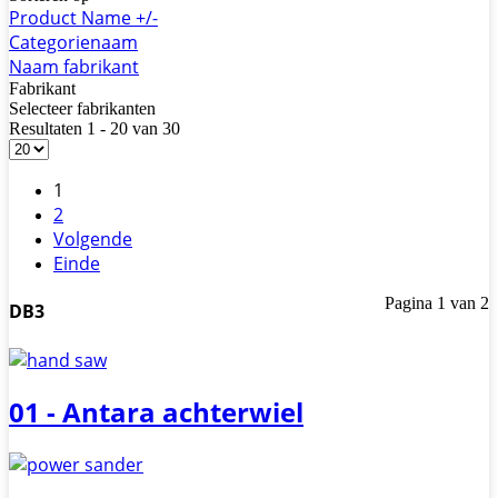
Product Name +/-
Categorienaam
Naam fabrikant
Fabrikant
Selecteer fabrikanten
Resultaten 1 - 20 van 30
1
2
Volgende
Einde
Pagina 1 van 2
DB3
01 - Antara achterwiel