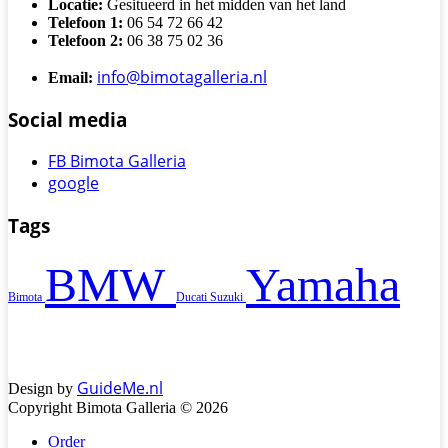
Locatie:
Gesitueerd in het midden van het land
Telefoon 1:
06 54 72 66 42
Telefoon 2:
06 38 75 02 36
info@bimotagalleria.nl
Email:
Social media
FB Bimota Galleria
google
Tags
BMW
Yamaha
Bimota
Ducati
Suzuki
GuideMe.nl
Design by
Copyright Bimota Galleria © 2026
Order