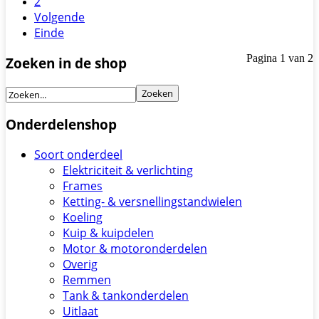
2
Volgende
Einde
Pagina 1 van 2
Zoeken in de shop
Onderdelenshop
Soort onderdeel
Elektriciteit & verlichting
Frames
Ketting- & versnellingstandwielen
Koeling
Kuip & kuipdelen
Motor & motoronderdelen
Overig
Remmen
Tank & tankonderdelen
Uitlaat