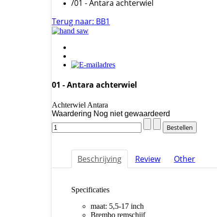
/
01 - Antara achterwiel
Terug naar: BB1
01 - Antara achterwiel
Achterwiel Antara
Waardering Nog niet gewaardeerd
Beschrijving
Review
Other
Specificaties
maat: 5,5-17 inch
Brembo remschijf