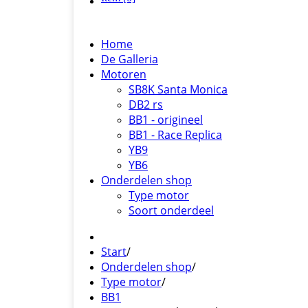
Home
De Galleria
Motoren
SB8K Santa Monica
DB2 rs
BB1 - origineel
BB1 - Race Replica
YB9
YB6
Onderdelen shop
Type motor
Soort onderdeel
Start
/
Onderdelen shop
/
Type motor
/
BB1