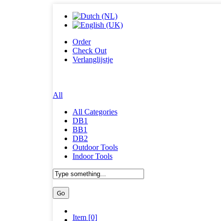
Order
Check Out
Verlanglijstje
All
All Categories
DB1
BB1
DB2
Outdoor Tools
Indoor Tools
Item [0]