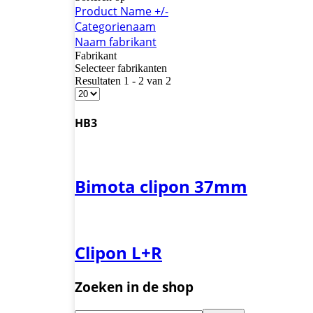
Product Name +/-
Categorienaam
Naam fabrikant
Fabrikant
Selecteer fabrikanten
Resultaten 1 - 2 van 2
HB3
Bimota clipon 37mm
Clipon L+R
Zoeken in de shop