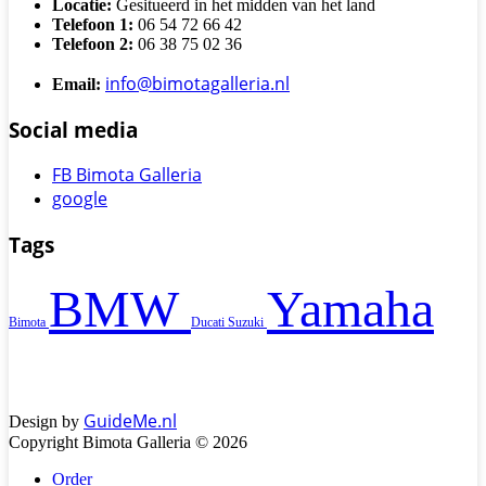
Locatie:
Gesitueerd in het midden van het land
Telefoon 1:
06 54 72 66 42
Telefoon 2:
06 38 75 02 36
info@bimotagalleria.nl
Email:
Social media
FB Bimota Galleria
google
Tags
BMW
Yamaha
Bimota
Ducati
Suzuki
GuideMe.nl
Design by
Copyright Bimota Galleria © 2026
Order