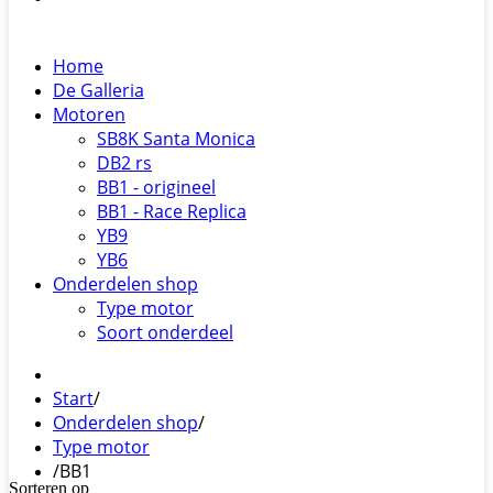
Home
De Galleria
Motoren
SB8K Santa Monica
DB2 rs
BB1 - origineel
BB1 - Race Replica
YB9
YB6
Onderdelen shop
Type motor
Soort onderdeel
Start
/
Onderdelen shop
/
Type motor
/
BB1
Sorteren op