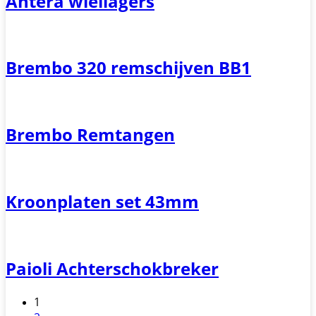
Antera wiellagers
Brembo 320 remschijven BB1
Brembo Remtangen
Kroonplaten set 43mm
Paioli Achterschokbreker
1