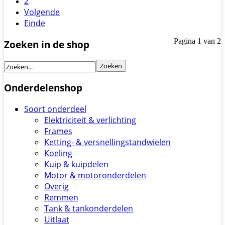
2
Volgende
Einde
Pagina 1 van 2
Zoeken in de shop
Onderdelenshop
Soort onderdeel
Elektriciteit & verlichting
Frames
Ketting- & versnellingstandwielen
Koeling
Kuip & kuipdelen
Motor & motoronderdelen
Overig
Remmen
Tank & tankonderdelen
Uitlaat