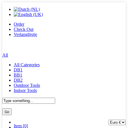
Order
Check Out
Verlanglijstje
All
All Categories
DB1
BB1
DB2
Outdoor Tools
Indoor Tools
Item [0]