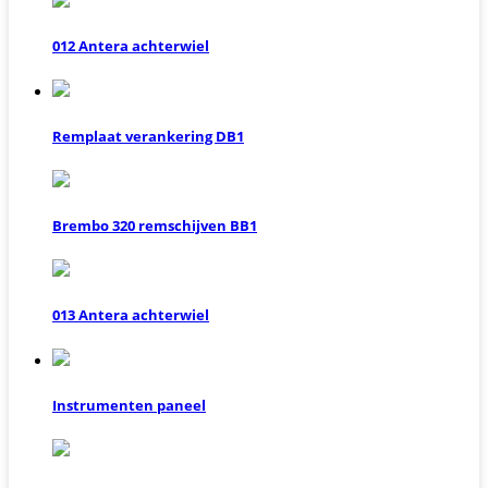
012 Antera achterwiel
Remplaat verankering DB1
Brembo 320 remschijven BB1
013 Antera achterwiel
Instrumenten paneel