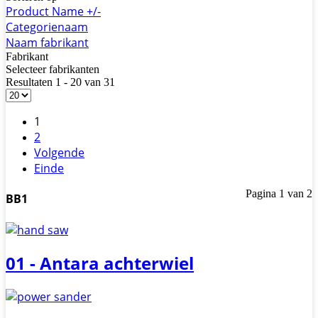
Product Name +/-
Categorienaam
Naam fabrikant
Fabrikant
Selecteer fabrikanten
Resultaten 1 - 20 van 31
1
2
Volgende
Einde
Pagina 1 van 2
BB1
01 - Antara achterwiel