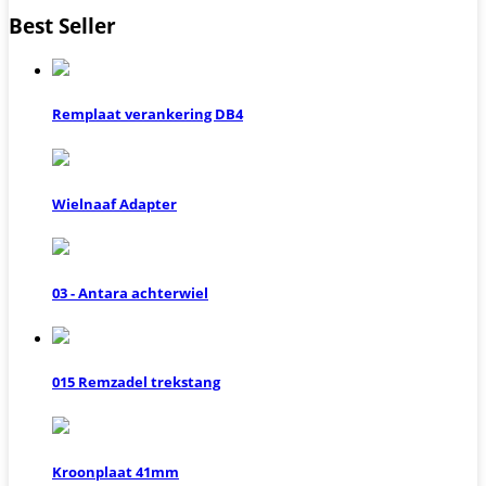
Best Seller
Remplaat verankering DB4
Wielnaaf Adapter
03 - Antara achterwiel
015 Remzadel trekstang
Kroonplaat 41mm