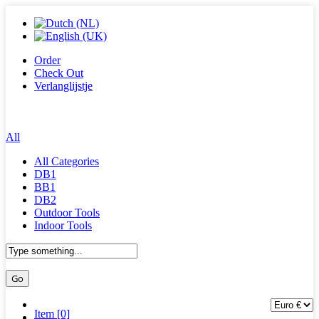
Order
Check Out
Verlanglijstje
All
All Categories
DB1
BB1
DB2
Outdoor Tools
Indoor Tools
Item [0]