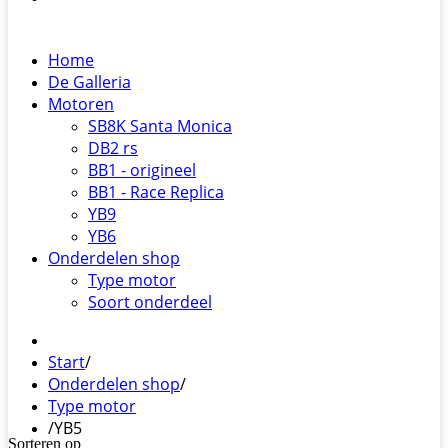
Home
De Galleria
Motoren
SB8K Santa Monica
DB2 rs
BB1 - origineel
BB1 - Race Replica
YB9
YB6
Onderdelen shop
Type motor
Soort onderdeel
Start
/
Onderdelen shop
/
Type motor
/
YB5
Sorteren op