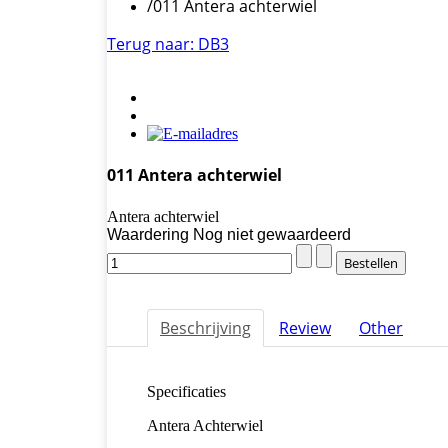
/
011 Antera achterwiel
Terug naar: DB3
011 Antera achterwiel
Antera achterwiel
Waardering Nog niet gewaardeerd
Beschrijving
Review
Other
Specificaties
Antera Achterwiel