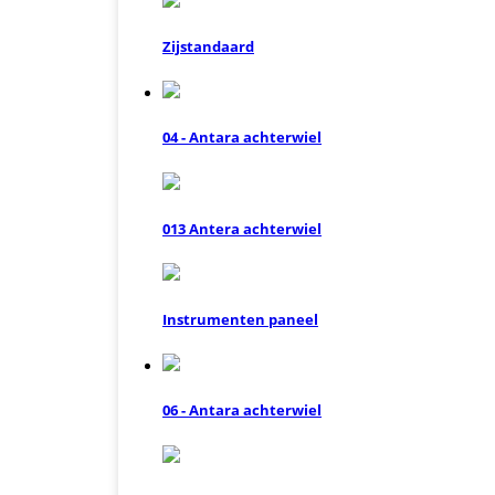
Zijstandaard
04 - Antara achterwiel
013 Antera achterwiel
Instrumenten paneel
06 - Antara achterwiel