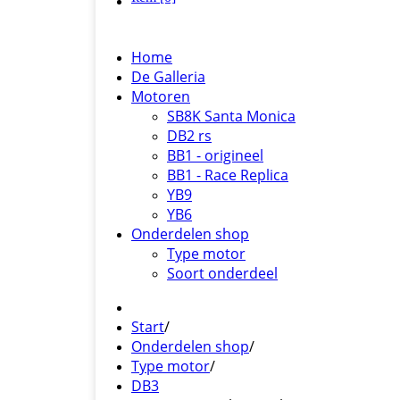
Home
De Galleria
Motoren
SB8K Santa Monica
DB2 rs
BB1 - origineel
BB1 - Race Replica
YB9
YB6
Onderdelen shop
Type motor
Soort onderdeel
Start
/
Onderdelen shop
/
Type motor
/
DB3