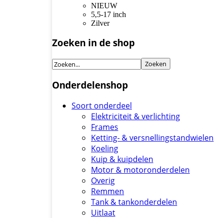
NIEUW
5,5-17 inch
Zilver
Zoeken in de shop
Onderdelenshop
Soort onderdeel
Elektriciteit & verlichting
Frames
Ketting- & versnellingstandwielen
Koeling
Kuip & kuipdelen
Motor & motoronderdelen
Overig
Remmen
Tank & tankonderdelen
Uitlaat