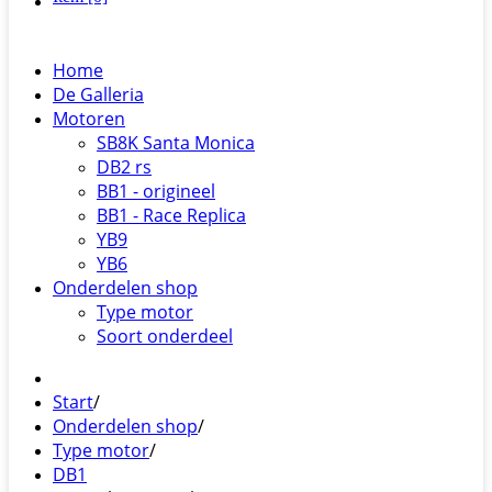
Home
De Galleria
Motoren
SB8K Santa Monica
DB2 rs
BB1 - origineel
BB1 - Race Replica
YB9
YB6
Onderdelen shop
Type motor
Soort onderdeel
Start
/
Onderdelen shop
/
Type motor
/
DB1