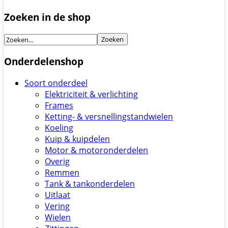
Zoeken in de shop
Onderdelenshop
Soort onderdeel
Elektriciteit & verlichting
Frames
Ketting- & versnellingstandwielen
Koeling
Kuip & kuipdelen
Motor & motoronderdelen
Overig
Remmen
Tank & tankonderdelen
Uitlaat
Vering
Wielen