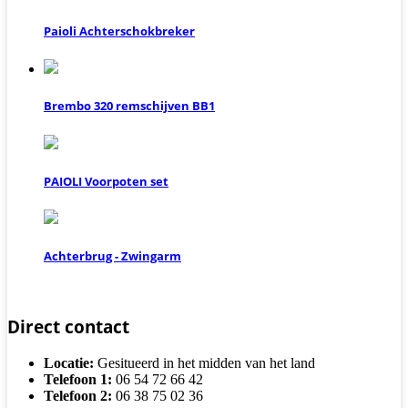
Paioli Achterschokbreker
Brembo 320 remschijven BB1
PAIOLI Voorpoten set
Achterbrug - Zwingarm
Direct contact
Locatie:
Gesitueerd in het midden van het land
Telefoon 1:
06 54 72 66 42
Telefoon 2:
06 38 75 02 36