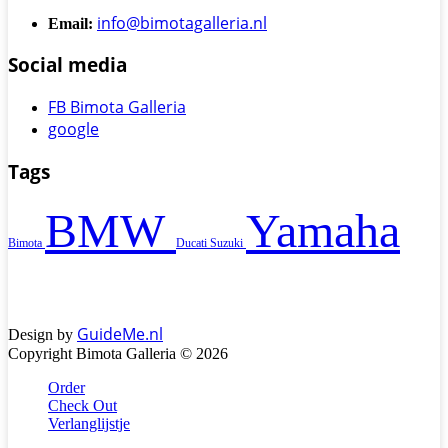
info@bimotagalleria.nl
Email:
Social media
FB Bimota Galleria
google
Tags
BMW
Yamaha
Bimota
Ducati
Suzuki
GuideMe.nl
Design by
Copyright Bimota Galleria © 2026
Order
Check Out
Verlanglijstje