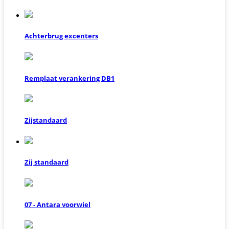
Achterbrug excenters
Remplaat verankering DB1
Zijstandaard
Zij standaard
07 - Antara voorwiel