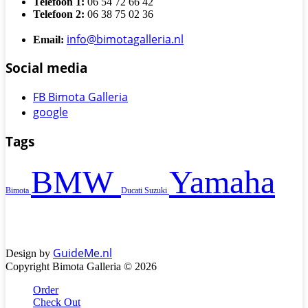
Telefoon 1:
06 54 72 66 42
Telefoon 2:
06 38 75 02 36
info@bimotagalleria.nl
Email:
Social media
FB Bimota Galleria
google
Tags
BMW
Yamaha
Bimota
Ducati
Suzuki
GuideMe.nl
Design by
Copyright Bimota Galleria © 2026
Order
Check Out