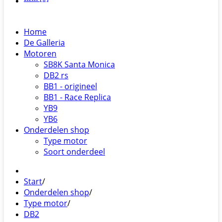
Home
De Galleria
Motoren
SB8K Santa Monica
DB2 rs
BB1 - origineel
BB1 - Race Replica
YB9
YB6
Onderdelen shop
Type motor
Soort onderdeel
Start
/
Onderdelen shop
/
Type motor
/
DB2